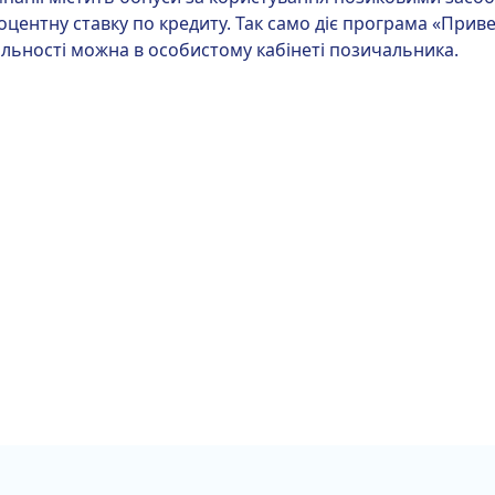
ентну ставку по кредиту. Так само діє програма «Приве
льності можна в особистому кабінеті позичальника.