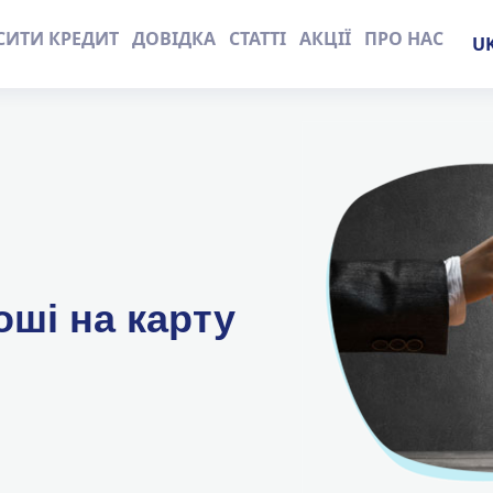
СИТИ КРЕДИТ
ДОВІДКА
СТАТТІ
АКЦІЇ
ПРО НАС
Пе
мо
оші на карту