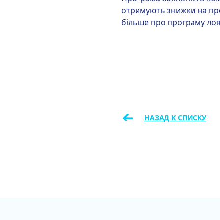
отримують знижки на проц
більше про програму лоя
←
НАЗАД К СПИСКУ