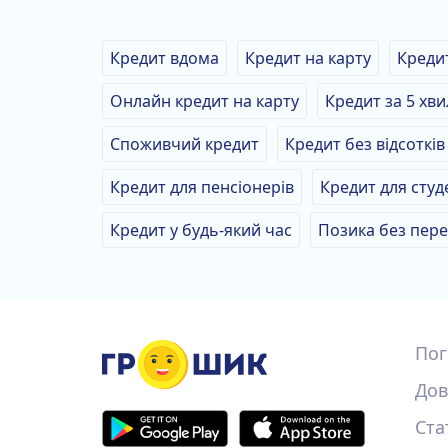
Кредит вдома
Кредит на карту
Креди
Онлайн кредит на карту
Кредит за 5 хв
Споживчий кредит
Кредит без відсотків
Кредит для пенсіонерів
Кредит для студ
Кредит у будь-який час
Позика без пере
Пог
Дов
Ста