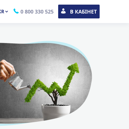
0 800 330 525
В КАБІНЕТ
ремикач
ви