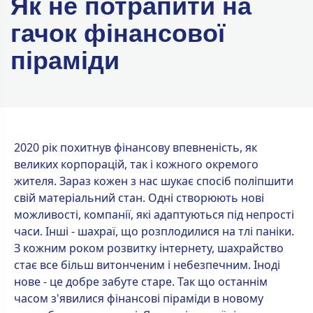
Як не потрапити на
гачок фінансової
піраміди
2020 рік похитнув фінансову впевненість, як
великих корпорацій, так і кожного окремого
жителя. Зараз кожен з нас шукає спосіб поліпшити
свій матеріальний стан. Одні створюють нові
можливості, компанії, які адаптуються під непрості
часи. Інші - шахраї, що розплодилися на тлі паніки.
З кожним роком розвитку інтернету, шахрайство
стає все більш витонченим і небезпечним. Іноді
нове - це добре забуте старе. Так що останнім
часом з'явилися фінансові піраміди в новому