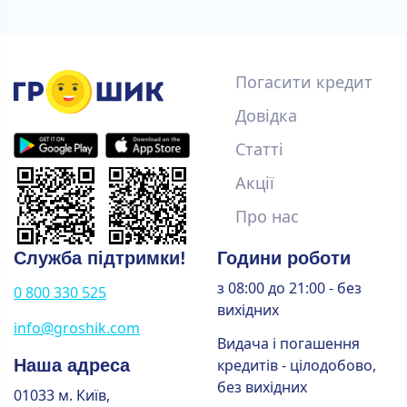
Погасити кредит
Довідка
Статті
Акції
Про нас
Служба підтримки!
Години роботи
з 08:00 до 21:00 - без
0 800 330 525
вихідних
info@groshik.com
Видача і погашення
Наша адреса
кредитів - цілодобово,
без вихідних
01033 м. Київ,