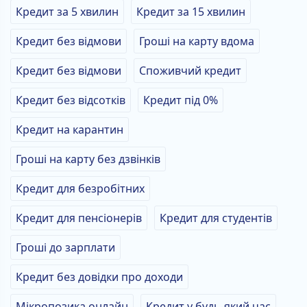
Кредит за 5 хвилин
Кредит за 15 хвилин
Кредит без відмови
Гроші на карту вдома
Кредит без відмови
Споживчий кредит
Кредит без відсотків
Кредит під 0%
Кредит на карантин
Гроші на карту без дзвінків
Кредит для безробітних
Кредит для пенсіонерів
Кредит для студентів
Гроші до зарплати
Кредит без довідки про доходи
Мікропозика онлайн
Кредит у будь-який час