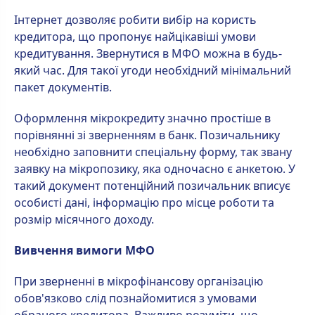
Інтернет дозволяє робити вибір на користь
кредитора, що пропонує найцікавіші умови
кредитування. Звернутися в МФО можна в будь-
який час. Для такої угоди необхідний мінімальний
пакет документів.
Оформлення мікрокредиту значно простіше в
порівнянні зі зверненням в банк. Позичальнику
необхідно заповнити спеціальну форму, так звану
заявку на мікропозику, яка одночасно є анкетою. У
такий документ потенційний позичальник вписує
особисті дані, інформацію про місце роботи та
розмір місячного доходу.
Вивчення вимоги МФО
При зверненні в мікрофінансову організацію
обов'язково слід познайомитися з умовами