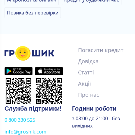
Позика без перевірки
Погасити кредит
Довідка
Статті
Акції
Про нас
Служба підтримки!
Години роботи
з 08:00 до 21:00 - без
0 800 330 525
вихідних
info@groshik.com