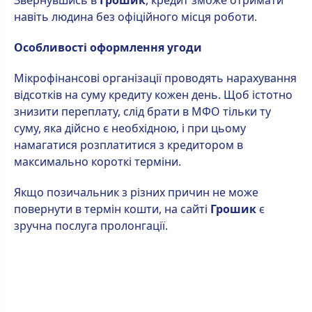
Звернувшись в
Грошик
, кредит зможе отримати
навіть людина без офіційного місця роботи.
Особливості оформлення угоди
Мікрофінансові організації проводять нарахування
відсотків на суму кредиту кожен день. Щоб істотно
знизити переплату, слід брати в МФО тільки ту
суму, яка дійсно є необхідною, і при цьому
намагатися розплатитися з кредитором в
максимально короткі терміни.
Якщо позичальник з різних причин не може
повернути в термін кошти, на сайті
Грошик
є
зручна послуга пролонгації.