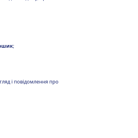
рошик
;
гляд і повідомлення про