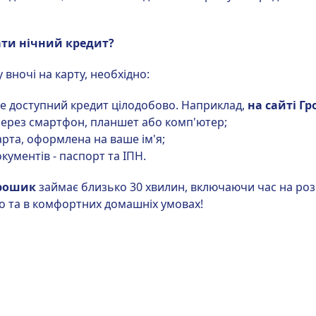
ти нічний кредит?
вночі на карту, необхідно:
де доступний кредит цілодобово. Наприклад,
на сайті Г
через смартфон, планшет або комп'ютер;
арта, оформлена на ваше ім'я;
кументів - паспорт та ІПН.
рошик
займає близько 30 хвилин, включаючи час на роз
то та в комфортних домашніх умовах!