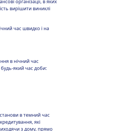
нсові організації, в яких
ість вирішити виниклі
ічний час швидко і на
ння в нічний час
 будь-який час доби:
установи в темний час
 кредитування, які
 виходячи з дому, прямо