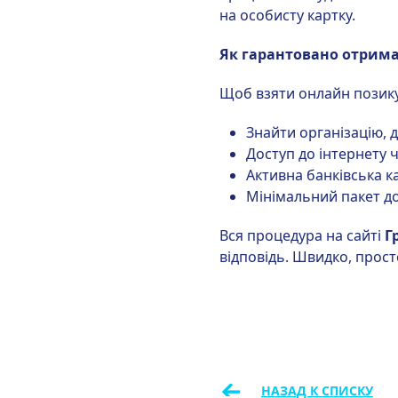
на особисту картку.
Як гарантовано отрима
Щоб взяти онлайн позику 
Знайти організацію, 
Доступ до інтернету 
Активна банківська к
Мінімальний пакет до
Вся процедура на сайті
Г
відповідь. Швидко, прос
←
НАЗАД К СПИСКУ