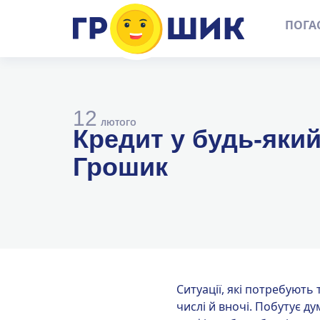
ПОГА
12
ЛЮТОГО
Кредит у будь-який
Грошик
Ситуації, які потребують
числі й вночі. Побутує д