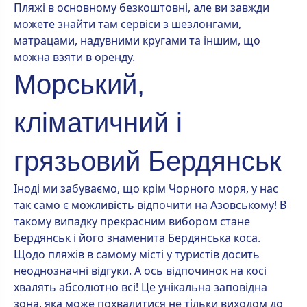
Пляжі в основному безкоштовні, але ви завжди
можете знайти там сервіси з шезлонгами,
матрацами, надувними кругами та іншим, що
можна взяти в оренду.
Морський,
кліматичний і
грязьовий Бердянськ
Іноді ми забуваємо, що крім Чорного моря, у нас
так само є можливість відпочити на Азовському! В
такому випадку прекрасним вибором стане
Бердянськ і його знаменита Бердянська коса.
Щодо пляжів в самому місті у туристів досить
неоднозначні відгуки. А ось відпочинок на косі
хвалять абсолютно всі! Це унікальна заповідна
зона, яка може похвалитися не тільки виходом до