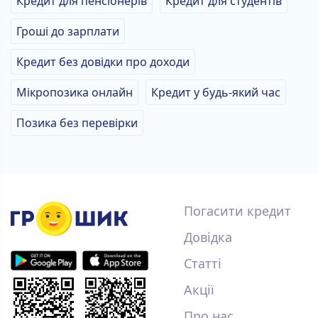
Кредит для пенсіонерів
Кредит для студентів
Гроші до зарплати
Кредит без довідки про доходи
Мікропозика онлайн
Кредит у будь-який час
Позика без перевірки
Погасити кредит
Довідка
Статті
Акції
Про нас