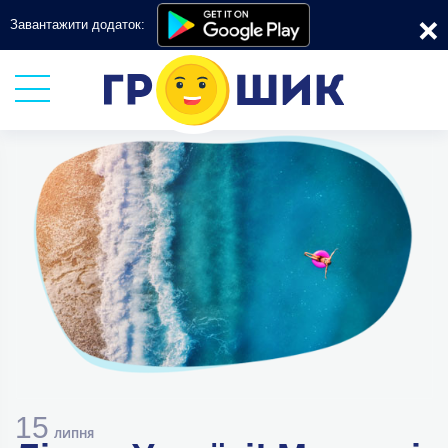
×
Завантажити додаток:
15
ЛИПНЯ