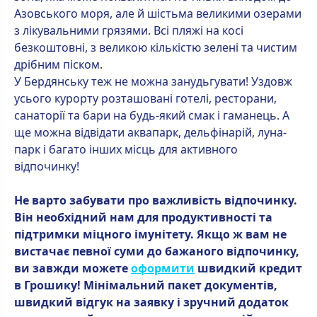
Азовського моря, але й шістьма великими озерами
з лікувальними грязями. Всі пляжі на косі
безкоштовні, з великою кількістю зелені та чистим
дрібним піском.
У Бердянську теж не можна занудьгувати! Уздовж
усього курорту розташовані готелі, ресторани,
санаторії та бари на будь-який смак і гаманець. А
ще можна відвідати аквапарк, дельфінарій, луна-
парк і багато інших місць для активного
відпочинку!
Не варто забувати про важливість відпочинку.
Він необхідний нам для продуктивності та
підтримки міцного імунітету. Якщо ж вам не
вистачає певної суми до бажаного відпочинку,
ви завжди можете
оформити
швидкий кредит
в Грошику! Мінімальний пакет документів,
швидкий відгук на заявку і зручний додаток