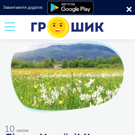
×
Завантажити додаток:
10
ЛИПНЯ