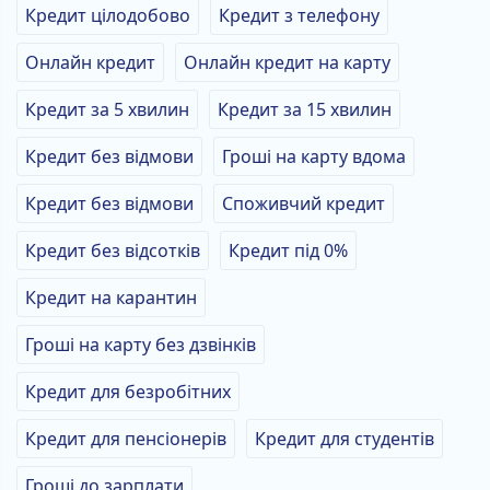
Кредит цілодобово
Кредит з телефону
Онлайн кредит
Онлайн кредит на карту
Кредит за 5 хвилин
Кредит за 15 хвилин
Кредит без відмови
Гроші на карту вдома
Кредит без відмови
Споживчий кредит
Кредит без відсотків
Кредит під 0%
Кредит на карантин
Гроші на карту без дзвінків
Кредит для безробітних
Кредит для пенсіонерів
Кредит для студентів
Гроші до зарплати