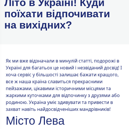
Літо в Україні! Куди
поїхати відпочивати
на вихідних?
Як ми вже відзначали в минулій статті, подорожі в
Україні для багатьох це новий і незвіданий досвід! І
хоча сервіс у більшості залишає бажати кращого,
все ж наша країна славиться прекрасними
пейзажами, цікавими історичними місцями та
жаркими куточками для відпочинку з друзями або
родиною. Україна уміє здивувати та привести в
захват навіть найдосвідченіших мандрівників!
Місто Лева