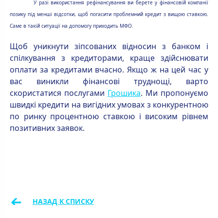
У разі використання рефінансування ви берете у фінансовій компанії
позику під менші відсотки, щоб погасити проблемний кредит з вищою ставкою.
Саме в такій ситуації на допомогу приходить МФО.
Щоб уникнути зіпсованих відносин з банком і
спілкування з кредиторами, краще здійснювати
оплати за кредитами вчасно. Якщо ж на цей час у
вас виникли фінансові труднощі, варто
скористатися послугами
Грошика
. Ми пропонуємо
швидкі кредити на вигідних умовах з конкурентною
по ринку процентною ставкою і високим рівнем
позитивних заявок.
←
НАЗАД К СПИСКУ