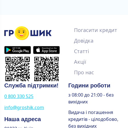
Погасити кредит
Довідка
Статті
Акції
Про нас
Служба підтримки!
Години роботи
з 08:00 до 21:00 - без
0 800 330 525
вихідних
info@groshik.com
Видача і погашення
Наша адреса
кредитів - цілодобово,
без вихідних