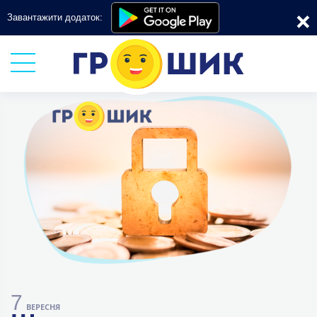
×
Завантажити додаток:
7
ВЕРЕСНЯ