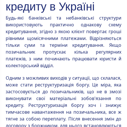
кредиту в Україні
Будь-які банківські та небанківські структури
використовують практично однакову схему
кредитування, згідно з якою клієнт повертає гроші
рівними щомісячними платежами. Відрізняються
тільки суми та терміни кредитування. Якщо
позичальник пропускає кілька регулярних
платежів, з ним починають працювати юристи й
колекторський відділ.
Одним з можливих виходів у ситуації, що склалася,
може стати реструктуризація боргу. Це міра, яка
застосовується до позичальників, що не в змозі
виконувати свої матеріальні зобов'язання по
кредиту. Реструктуризація боргу хоч і знижує
тимчасове навантаження на позичальника, все ж
тягне за собою переплату. Після внесення змін до
договору з боржником, для нього встановлюються